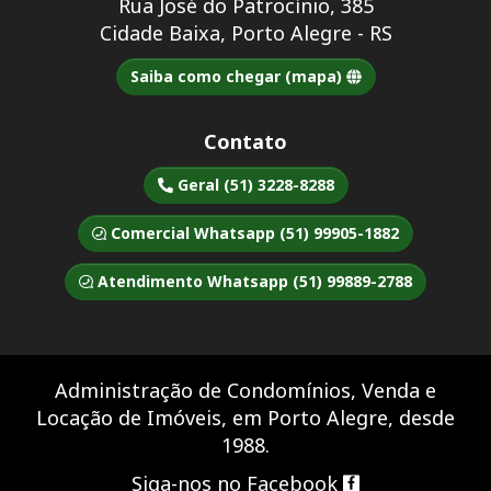
Rua José do Patrocínio, 385
Cidade Baixa, Porto Alegre - RS
Saiba como chegar (mapa)
Contato
Geral (51) 3228-8288
Comercial Whatsapp (51) 99905-1882
Atendimento Whatsapp (51) 99889-2788
Administração de Condomínios, Venda e
Locação de Imóveis, em Porto Alegre, desde
1988.
Siga-nos no Facebook