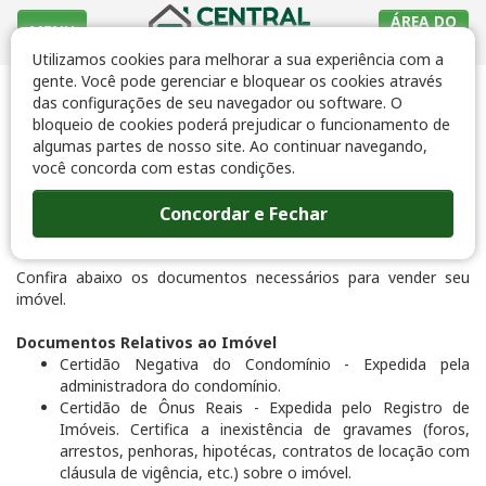
ÁREA DO
MENU
CLIENTE
Utilizamos cookies para melhorar a sua experiência com a
gente. Você pode gerenciar e bloquear os cookies através
das configurações de seu navegador ou software. O
Documentação Necessária para
bloqueio de cookies poderá prejudicar o funcionamento de
Venda
algumas partes de nosso site. Ao continuar navegando,
você concorda com estas condições.
Concordar e Fechar
Contato
Imprimir
Confira abaixo os documentos necessários para vender seu
imóvel.
Documentos Relativos ao Imóvel
Certidão Negativa do Condomínio - Expedida pela
administradora do condomínio.
Certidão de Ônus Reais - Expedida pelo Registro de
Imóveis. Certifica a inexistência de gravames (foros,
arrestos, penhoras, hipotécas, contratos de locação com
cláusula de vigência, etc.) sobre o imóvel.